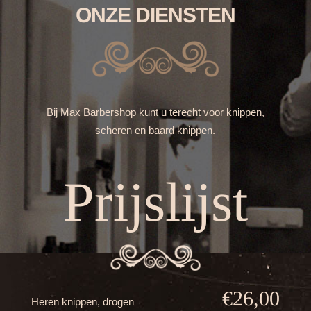
ONZE DIENSTEN
Bij Max Barbershop kunt u terecht voor knippen,
scheren en baard knippen.
Prijslijst
€26,00
Heren knippen, drogen